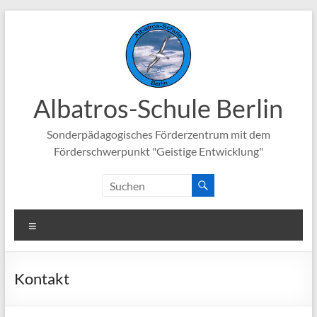
Zum
Inhalt
springen
Albatros-Schule Berlin
Sonderpädagogisches Förderzentrum mit dem
Förderschwerpunkt "Geistige Entwicklung"
Menü
Kontakt