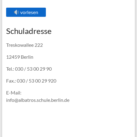
vorlesen
Schuladresse
Treskowallee 222
12459 Berlin
Tel.: 030 / 53 00 29 90
Fax.: 030 / 53 00 29 920
E-Mail:
info@albatros.schule.berlin.de