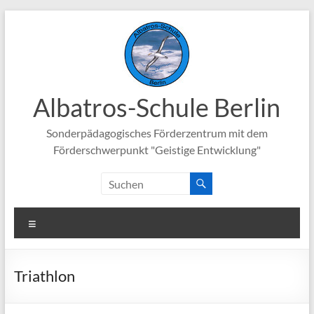
Zum
Inhalt
springen
Albatros-Schule Berlin
Sonderpädagogisches Förderzentrum mit dem
Förderschwerpunkt "Geistige Entwicklung"
Menü
Triathlon