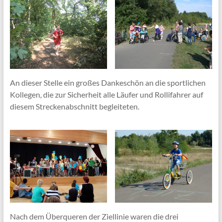
An dieser Stelle ein großes Dankeschön an die sportlichen
Kollegen, die zur Sicherheit alle Läufer und Rollifahrer auf
diesem Streckenabschnitt begleiteten.
Nach dem Überqueren der Ziellinie waren die drei