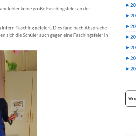
►
20
r leider keine große Faschingsfeier an der
►
20
►
20
 intern Fasching gefeiert. Dies fand nach Absprache
en sich die Schüler auch gegen eine Faschingsfeier in
►
20
►
20
►
20
►
20