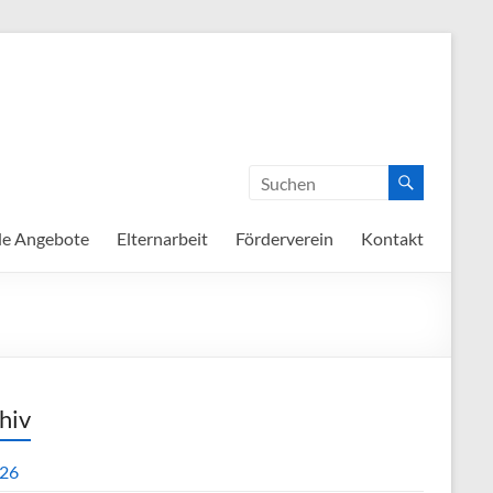
de Angebote
Elternarbeit
Förderverein
Kontakt
hiv
26