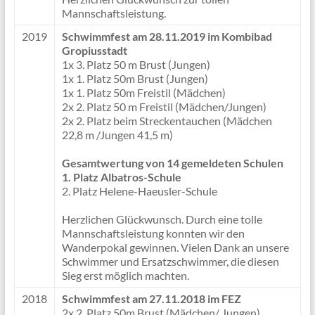
Mannschaftsleistung.
2019
Schwimmfest am 28.11.2019 im Kombibad
Gropiusstadt
1x 3. Platz 50 m Brust (Jungen)
1x 1. Platz 50m Brust (Jungen)
1x 1. Platz 50m Freistil (Mädchen)
2x 2. Platz 50 m Freistil (Mädchen/Jungen)
2x 2. Platz beim Streckentauchen (Mädchen
22,8 m /Jungen 41,5 m)
Gesamtwertung von 14 gemeldeten Schulen
1. Platz Albatros-Schule
2. Platz Helene-Haeusler-Schule
Herzlichen Glückwunsch. Durch eine tolle
Mannschaftsleistung konnten wir den
Wanderpokal gewinnen. Vielen Dank an unsere
Schwimmer und Ersatzschwimmer, die diesen
Sieg erst möglich machten.
2018
Schwimmfest am 27.11.2018 im FEZ
2x 2. Platz 50m Brust (Mädchen/ Jungen)