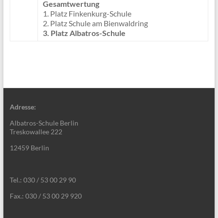
Gesamtwertung
1. Platz Finkenkurg-Schule
2. Platz Schule am Bienwaldring
3. Platz Albatros-Schule
Adresse:
Albatros-Schule Berlin
Treskowallee 222
12459 Berlin
Tel.: 030 / 53 00 29 90
Fax.: 030 / 53 00 29 920