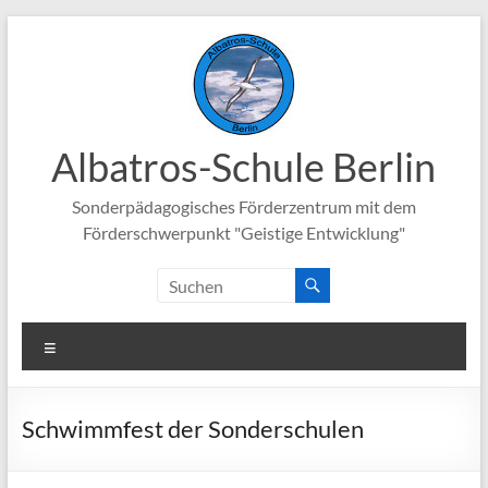
Zum
Inhalt
springen
Albatros-Schule Berlin
Sonderpädagogisches Förderzentrum mit dem
Förderschwerpunkt "Geistige Entwicklung"
Menü
Schwimmfest der Sonderschulen