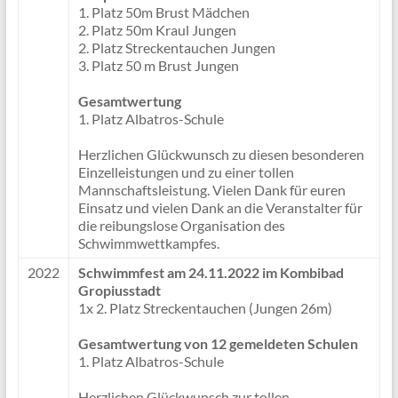
1. Platz 50m Brust Mädchen
2. Platz 50m Kraul Jungen
2. Platz Streckentauchen Jungen
3. Platz 50 m Brust Jungen
Gesamtwertung
1. Platz Albatros-Schule
Herzlichen Glückwunsch zu diesen besonderen
Einzelleistungen und zu einer tollen
Mannschaftsleistung. Vielen Dank für euren
Einsatz und vielen Dank an die Veranstalter für
die reibungslose Organisation des
Schwimmwettkampfes.
2022
Schwimmfest am 24.11.2022 im Kombibad
Gropiusstadt
1x 2. Platz Streckentauchen (Jungen 26m)
Gesamtwertung von 12 gemeldeten Schulen
1. Platz Albatros-Schule
Herzlichen Glückwunsch zur tollen