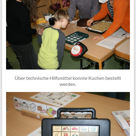
Über technische Hilfsmittel konnte Kuchen bestellt
werden.