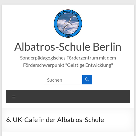
Zum
Inhalt
springen
Albatros-Schule Berlin
Sonderpädagogisches Förderzentrum mit dem
Förderschwerpunkt "Geistige Entwicklung"
Menü
6. UK-Cafe in der Albatros-Schule