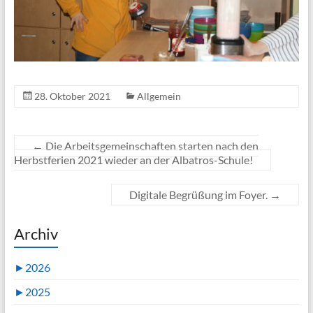
28. Oktober 2021
Allgemein
←
Die Arbeitsgemeinschaften starten nach den
Herbstferien 2021 wieder an der Albatros-Schule!
Digitale Begrüßung im Foyer.
→
Archiv
►
2026
►
2025