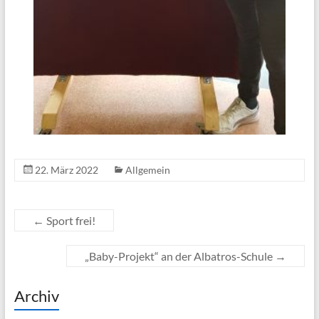
22. März 2022
Allgemein
←
Sport frei!
„Baby-Projekt“ an der Albatros-Schule
→
Archiv