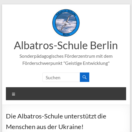
Zum
Inhalt
springen
Albatros-Schule Berlin
Sonderpädagogisches Förderzentrum mit dem
Förderschwerpunkt "Geistige Entwicklung"
Menü
Die Albatros-Schule unterstützt die
Menschen aus der Ukraine!