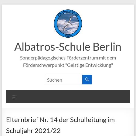
Zum
Inhalt
springen
Albatros-Schule Berlin
Sonderpädagogisches Förderzentrum mit dem
Förderschwerpunkt "Geistige Entwicklung"
Menü
Elternbrief Nr. 14 der Schulleitung im
Schuljahr 2021/22