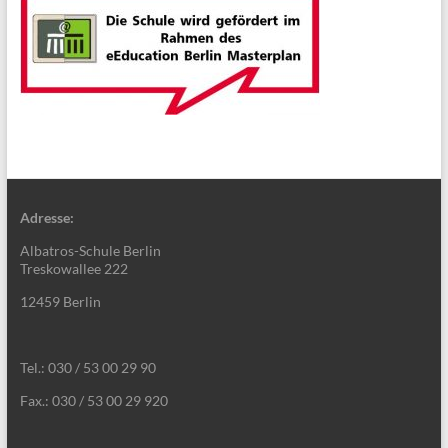
Adresse:
Albatros-Schule Berlin
Treskowallee 222
12459 Berlin
Tel.: 030 / 53 00 29 90
Fax.: 030 / 53 00 29 920