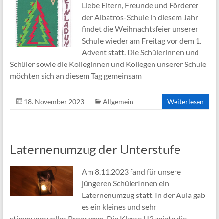
Liebe Eltern, Freunde und Förderer
der Albatros-Schule in diesem Jahr
findet die Weihnachtsfeier unserer
Schule wieder am Freitag vor dem 1.
Advent statt. Die Schülerinnen und
Schüler sowie die Kolleginnen und Kollegen unserer Schule
möchten sich an diesem Tag gemeinsam
18. November 2023
Allgemein
Weiterlesen
Laternenumzug der Unterstufe
Am 8.11.2023 fand für unsere
jüngeren SchülerInnen ein
Laternenumzug statt. In der Aula gab
es ein kleines und sehr
stimmungsvolles Programm. Die Klasse U3 zeigte die