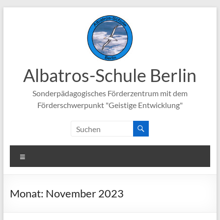
Zum
Inhalt
springen
Albatros-Schule Berlin
Sonderpädagogisches Förderzentrum mit dem
Förderschwerpunkt "Geistige Entwicklung"
Menü
Monat:
November 2023