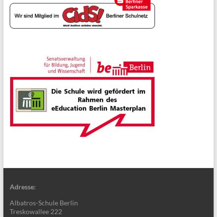
Adresse:
Albatros-Schule Berlin
Treskowallee 222