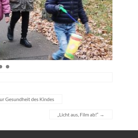
zur Gesundheit des Kindes
„Licht aus, Film ab!“
→