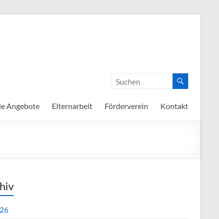
de Angebote
Elternarbeit
Förderverein
Kontakt
hiv
26