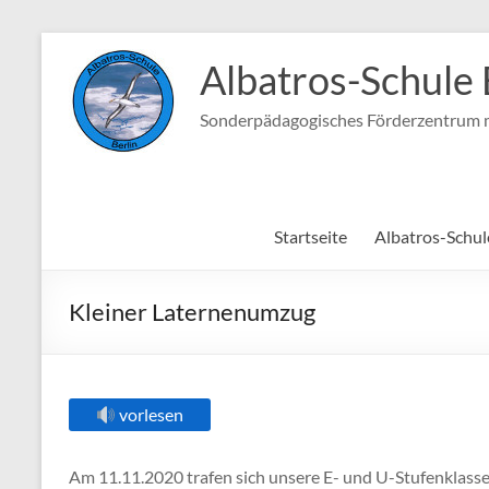
Zum
Inhalt
Albatros-Schule 
springen
Sonderpädagogisches Förderzentrum m
Startseite
Albatros-Schul
Kleiner Laternenumzug
vorlesen
Am 11.11.2020 trafen sich unsere E- und U-Stufenklassen