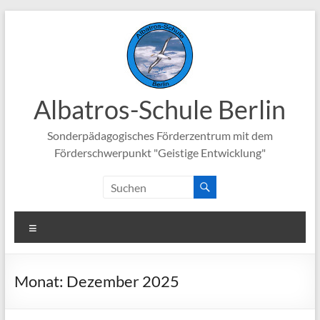
Zum
Inhalt
springen
Albatros-Schule Berlin
Sonderpädagogisches Förderzentrum mit dem
Förderschwerpunkt "Geistige Entwicklung"
Menü
Monat:
Dezember 2025