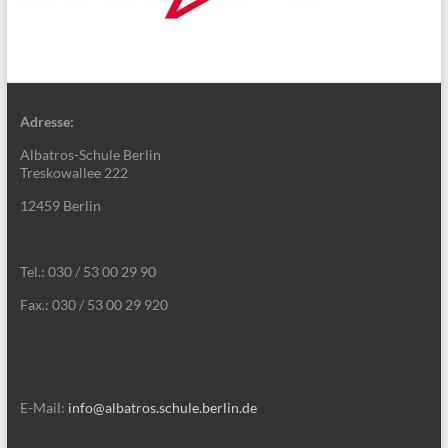
Adresse:
Albatros-Schule Berlin
Treskowallee 222
12459 Berlin
Tel.: 030 / 53 00 29 90
Fax.: 030 / 53 00 29 920
E-Mail:
info@albatros.schule.berlin.de