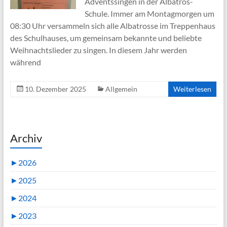
Adventssingen in der Albatros-
Schule. Immer am Montagmorgen um
08:30 Uhr versammeln sich alle Albatrosse im Treppenhaus
des Schulhauses, um gemeinsam bekannte und beliebte
Weihnachtslieder zu singen. In diesem Jahr werden
während
10. Dezember 2025
Allgemein
Weiterlesen
Archiv
►
2026
►
2025
►
2024
►
2023