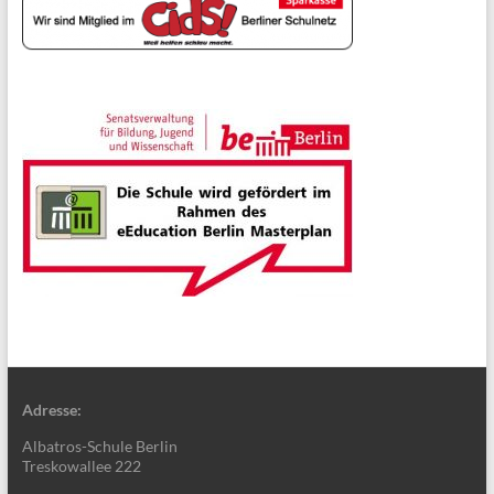
Adresse:
Albatros-Schule Berlin
Treskowallee 222