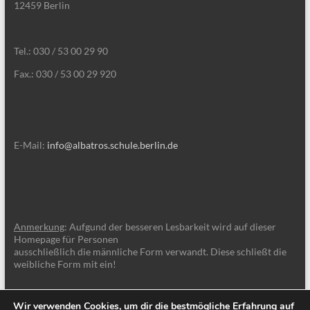
12459 Berlin
Tel.: 030 / 53 00 29 90
Fax.: 030 / 53 00 29 920
E-Mail:
info@albatros.schule.berlin.de
Anmerkung
: Aufgund der besseren Lesbarkeit wird auf dieser
Homepage für Personen
ausschließlich die männliche Form verwandt. Diese schließt die
weibliche Form mit ein!
Wir verwenden Cookies, um dir die bestmögliche Erfahrung auf