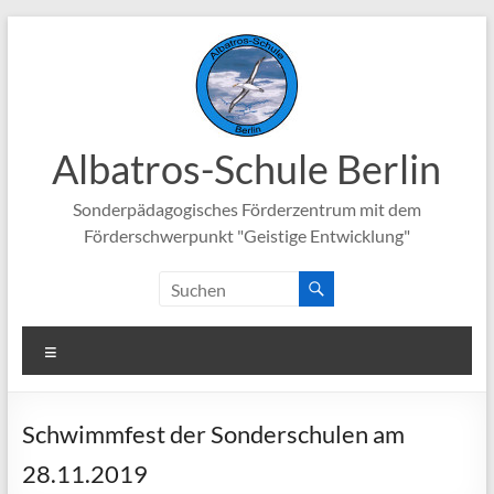
Zum
Inhalt
springen
Albatros-Schule Berlin
Sonderpädagogisches Förderzentrum mit dem
Förderschwerpunkt "Geistige Entwicklung"
Menü
Schwimmfest der Sonderschulen am
28.11.2019