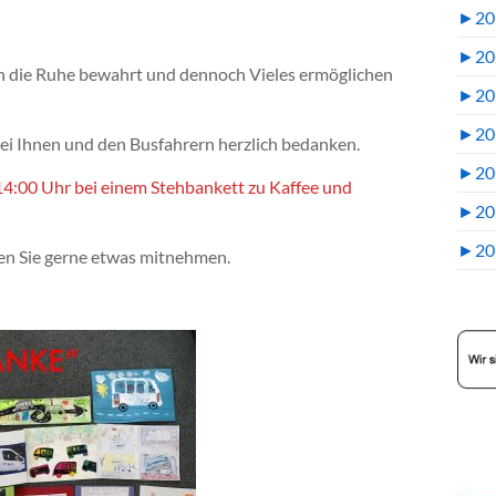
►
20
►
20
en die Ruhe bewahrt und dennoch Vieles ermöglichen
►
20
►
20
i Ihnen und den Busfahrern herzlich bedanken.
►
20
14:00 Uhr bei einem Stehbankett zu Kaffee und
►
20
►
20
nen Sie gerne etwas mitnehmen.