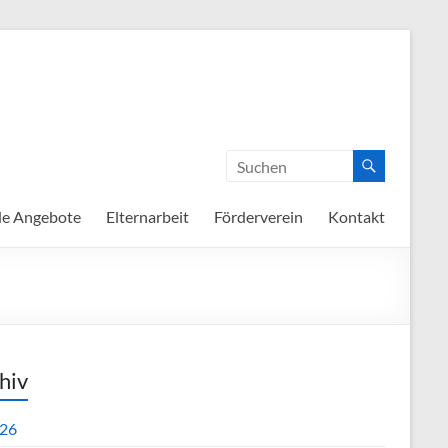
de Angebote
Elternarbeit
Förderverein
Kontakt
hiv
26