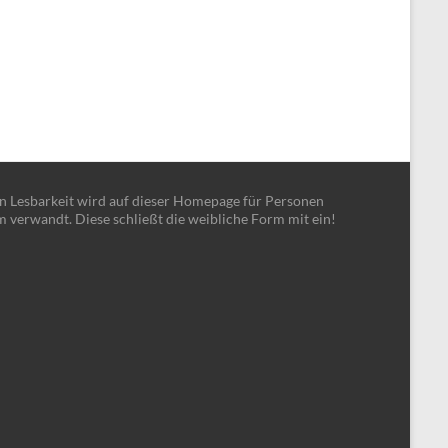
en Lesbarkeit wird auf dieser Homepage für Personen
m verwandt. Diese schließt die weibliche Form mit ein!