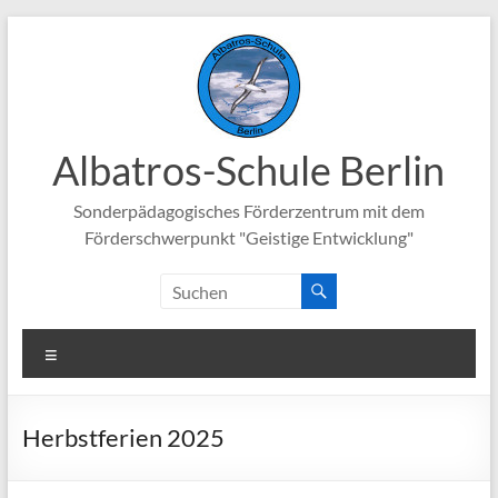
Zum
Inhalt
springen
Albatros-Schule Berlin
Sonderpädagogisches Förderzentrum mit dem
Förderschwerpunkt "Geistige Entwicklung"
Menü
Herbstferien 2025