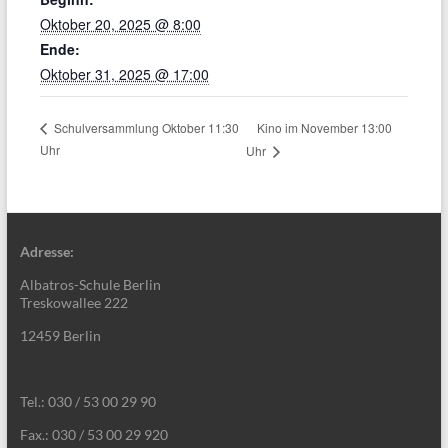
Oktober 20, 2025 @ 8:00
Ende:
Oktober 31, 2025 @ 17:00
Kino im November 13:00
Schulversammlung Oktober 11:30
Uhr
Uhr
Adresse:
Albatros-Schule Berlin
Treskowallee 222
12459 Berlin
Tel.: 030 / 53 00 29 90
Fax.: 030 / 53 00 29 920