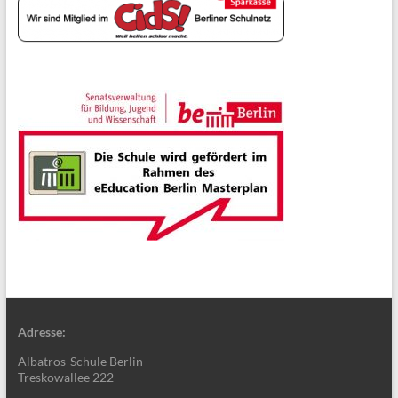
Adresse:
Albatros-Schule Berlin
Treskowallee 222