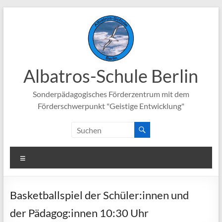
Zum
Inhalt
springen
Albatros-Schule Berlin
Sonderpädagogisches Förderzentrum mit dem
Förderschwerpunkt "Geistige Entwicklung"
Menü
Basketballspiel der Schüler:innen und
der Pädagog:innen 10:30 Uhr