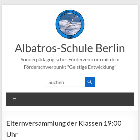
Zum
Inhalt
springen
Albatros-Schule Berlin
Sonderpädagogisches Förderzentrum mit dem
Förderschwerpunkt "Geistige Entwicklung"
Menü
Elternversammlung der Klassen 19:00
Uhr