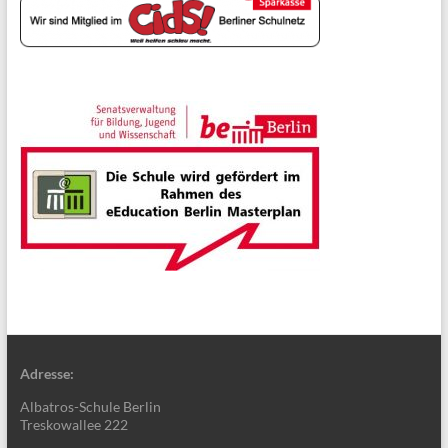
Adresse:
Albatros-Schule Berlin
Treskowallee 222