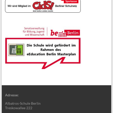
Adresse:
Albatros-Schule Berlin
Treskowallee 222