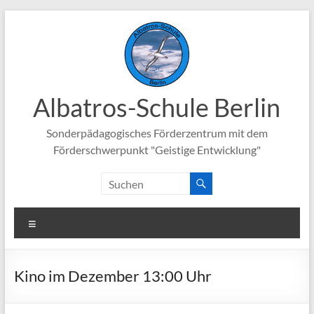
Zum
Inhalt
springen
Albatros-Schule Berlin
Sonderpädagogisches Förderzentrum mit dem
Förderschwerpunkt "Geistige Entwicklung"
Menü
Kino im Dezember 13:00 Uhr