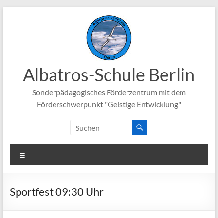
Zum
Inhalt
springen
Albatros-Schule Berlin
Sonderpädagogisches Förderzentrum mit dem
Förderschwerpunkt "Geistige Entwicklung"
Menü
Sportfest 09:30 Uhr