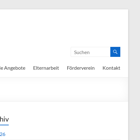
de Angebote
Elternarbeit
Förderverein
Kontakt
hiv
26