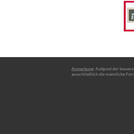
Anmerkung
: Aufgund der besser
ausschließlich die männliche For