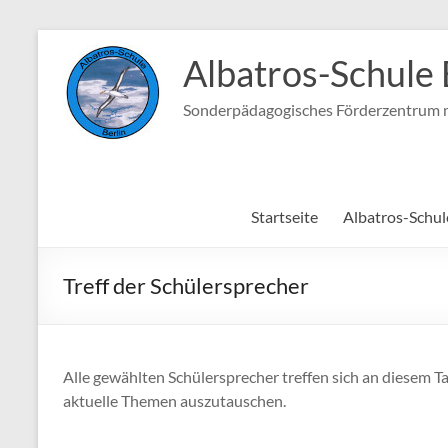
Zum
Inhalt
Albatros-Schule 
springen
Sonderpädagogisches Förderzentrum m
Startseite
Albatros-Schul
Treff der Schülersprecher
Alle gewählten Schülersprecher treffen sich an diesem 
aktuelle Themen auszutauschen.