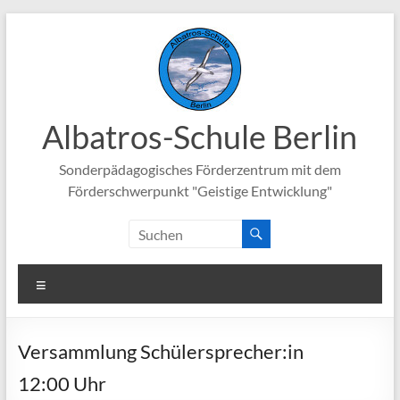
Zum
Inhalt
springen
Albatros-Schule Berlin
Sonderpädagogisches Förderzentrum mit dem
Förderschwerpunkt "Geistige Entwicklung"
Menü
Versammlung Schülersprecher:in
12:00 Uhr