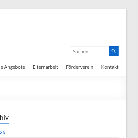
de Angebote
Elternarbeit
Förderverein
Kontakt
hiv
26