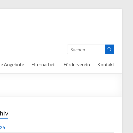
de Angebote
Elternarbeit
Förderverein
Kontakt
hiv
26