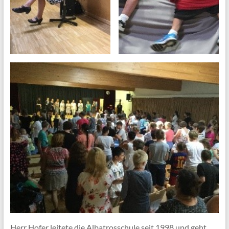
Herr Hofer leitete die Albatrosschule seit 1998 und geht