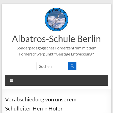
Zum
Inhalt
springen
Albatros-Schule Berlin
Sonderpädagogisches Förderzentrum mit dem
Förderschwerpunkt "Geistige Entwicklung"
Menü
Verabschiedung von unserem
Schulleiter Herrn Hofer