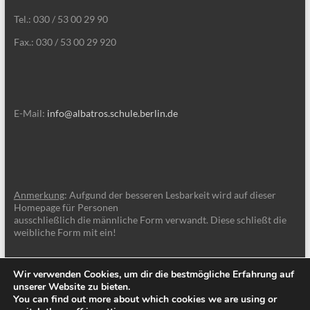
Tel.: 030 / 53 00 29 90
Fax.: 030 / 53 00 29 920
E-Mail:
info@albatros.schule.berlin.de
Anmerkung
: Aufgund der besseren Lesbarkeit wird auf dieser
Homepage für Personen
ausschließlich die männliche Form verwandt. Diese schließt die
weibliche Form mit ein!
Wir verwenden Cookies, um dir die bestmögliche Erfahrung auf
unserer Website zu bieten.
You can find out more about which cookies we are using or