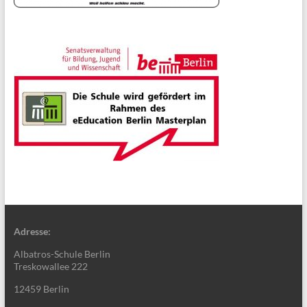
Adresse:
Albatros-Schule Berlin
Treskowallee 222
12459 Berlin