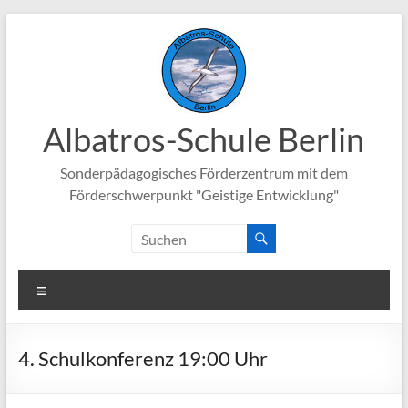
Zum
Inhalt
springen
Albatros-Schule Berlin
Sonderpädagogisches Förderzentrum mit dem
Förderschwerpunkt "Geistige Entwicklung"
Menü
4. Schulkonferenz 19:00 Uhr