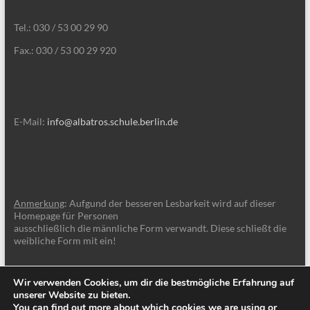
Tel.: 030 / 53 00 29 90
Fax.: 030 / 53 00 29 920
E-Mail:
info@albatros.schule.berlin.de
Anmerkung
: Aufgund der besseren Lesbarkeit wird auf dieser
Homepage für Personen
ausschließlich die männliche Form verwandt. Diese schließt die
weibliche Form mit ein!
Wir verwenden Cookies, um dir die bestmögliche Erfahrung auf
unserer Website zu bieten.
You can find out more about which cookies we are using or