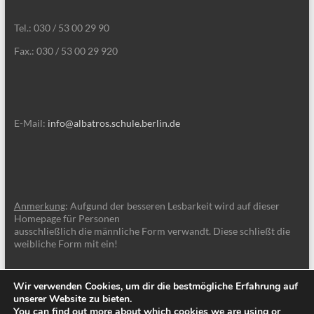
Tel.: 030 / 53 00 29 90
Fax.: 030 / 53 00 29 920
E-Mail:
info@albatros.schule.berlin.de
Anmerkung
: Aufgund der besseren Lesbarkeit wird auf dieser
Homepage für Personen
ausschließlich die männliche Form verwandt. Diese schließt die
weibliche Form mit ein!
Wir verwenden Cookies, um dir die bestmögliche Erfahrung auf
unserer Website zu bieten.
You can find out more about which cookies we are using or