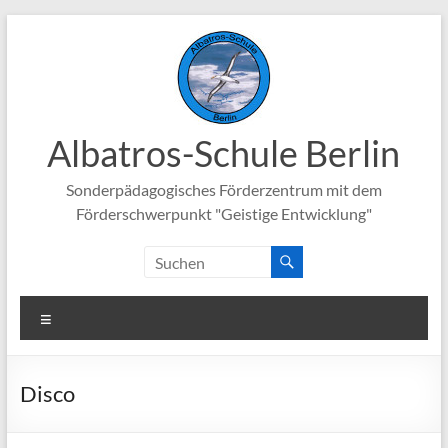
Zum
Inhalt
springen
Albatros-Schule Berlin
Sonderpädagogisches Förderzentrum mit dem
Förderschwerpunkt "Geistige Entwicklung"
Menü
Disco