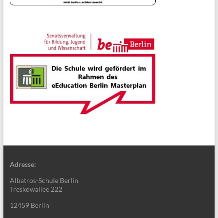
Adresse:
Albatros-Schule Berlin
Treskowallee 222
12459 Berlin