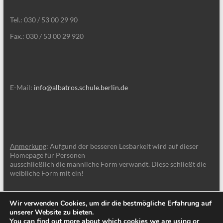
Tel.: 030 / 53 00 29 90
Fax.: 030 / 53 00 29 920
E-Mail:
info@albatros.schule.berlin.de
Anmerkung
: Aufgund der besseren Lesbarkeit wird auf dieser
Homepage für Personen
ausschließlich die männliche Form verwandt. Diese schließt die
weibliche Form mit ein!
Wir verwenden Cookies, um dir die bestmögliche Erfahrung auf
unserer Website zu bieten.
You can find out more about which cookies we are using or