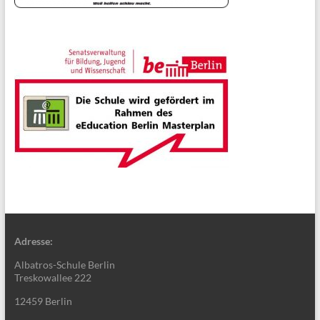
Adresse:
Albatros-Schule Berlin
Treskowallee 222
12459 Berlin