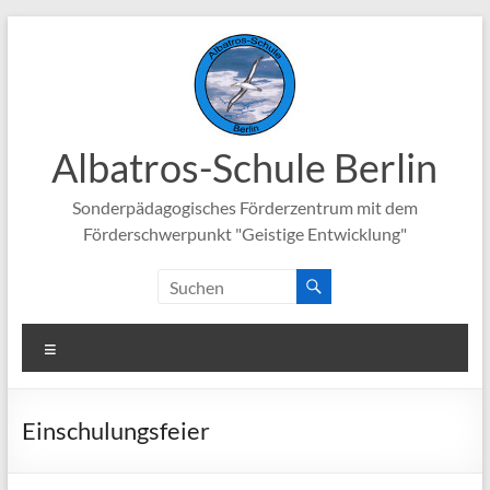
Zum
Inhalt
springen
Albatros-Schule Berlin
Sonderpädagogisches Förderzentrum mit dem
Förderschwerpunkt "Geistige Entwicklung"
Menü
Einschulungsfeier