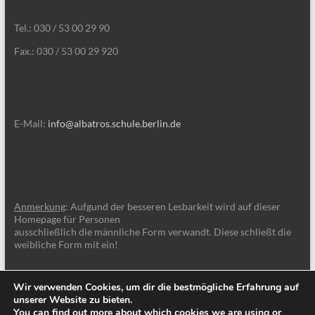
Tel.: 030 / 53 00 29 90
Fax.: 030 / 53 00 29 920
E-Mail:
info@albatros.schule.berlin.de
Anmerkung
: Aufgund der besseren Lesbarkeit wird auf dieser
Homepage für Personen
ausschließlich die männliche Form verwandt. Diese schließt die
weibliche Form mit ein!
Wir verwenden Cookies, um dir die bestmögliche Erfahrung auf
unserer Website zu bieten.
You can find out more about which cookies we are using or