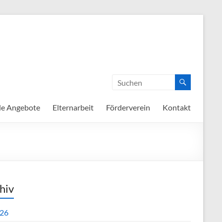
de Angebote
Elternarbeit
Förderverein
Kontakt
hiv
26