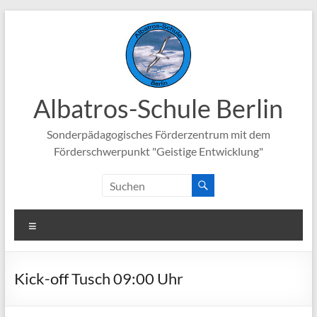
Zum
Inhalt
springen
Albatros-Schule Berlin
Sonderpädagogisches Förderzentrum mit dem
Förderschwerpunkt "Geistige Entwicklung"
Menü
Kick-off Tusch 09:00 Uhr