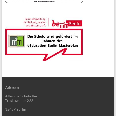
Adresse:
Albatros-Schule Berlin
Treskowallee 222
12459 Berlin