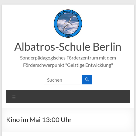
Zum
Inhalt
springen
Albatros-Schule Berlin
Sonderpädagogisches Förderzentrum mit dem
Förderschwerpunkt "Geistige Entwicklung"
Menü
Kino im Mai 13:00 Uhr