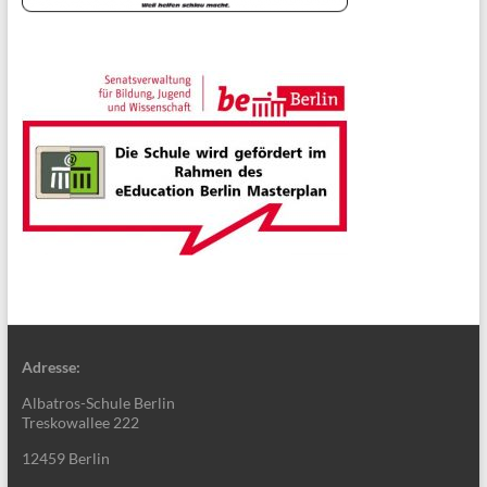
Adresse:
Albatros-Schule Berlin
Treskowallee 222
12459 Berlin