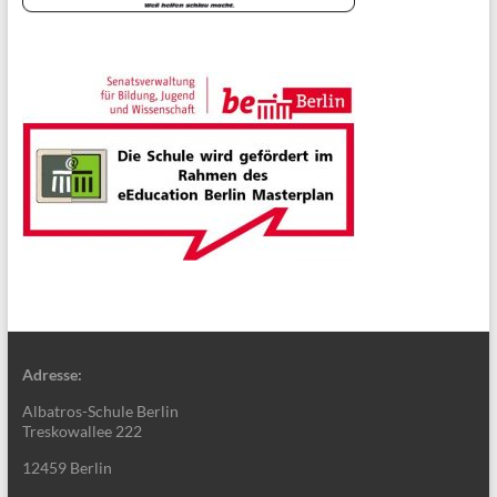
Adresse:
Albatros-Schule Berlin
Treskowallee 222
12459 Berlin