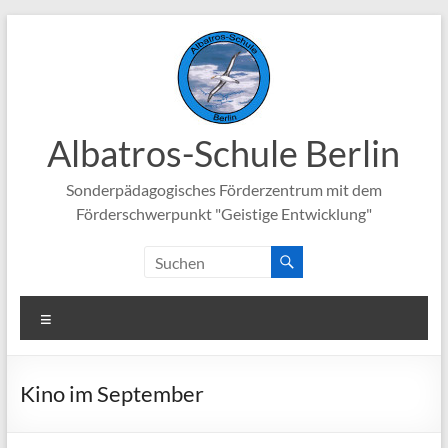
Zum
Inhalt
springen
Albatros-Schule Berlin
Sonderpädagogisches Förderzentrum mit dem
Förderschwerpunkt "Geistige Entwicklung"
Menü
Kino im September