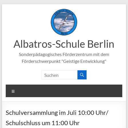
Zum
Inhalt
springen
Albatros-Schule Berlin
Sonderpädagogisches Förderzentrum mit dem
Förderschwerpunkt "Geistige Entwicklung"
Menü
Schulversammlung im Juli 10:00 Uhr/
Schulschluss um 11:00 Uhr