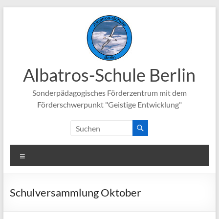
Zum
Inhalt
springen
Albatros-Schule Berlin
Sonderpädagogisches Förderzentrum mit dem
Förderschwerpunkt "Geistige Entwicklung"
Menü
Schulversammlung Oktober