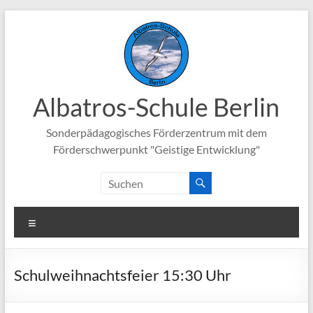
Zum
Inhalt
springen
Albatros-Schule Berlin
Sonderpädagogisches Förderzentrum mit dem
Förderschwerpunkt "Geistige Entwicklung"
Menü
Schulweihnachtsfeier 15:30 Uhr