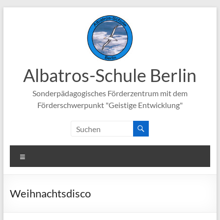
Zum
Inhalt
springen
Albatros-Schule Berlin
Sonderpädagogisches Förderzentrum mit dem
Förderschwerpunkt "Geistige Entwicklung"
Menü
Weihnachtsdisco