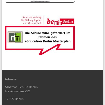
Adresse:
Albatros-Schule Berlin
Treskowallee 222
12459 Berlin