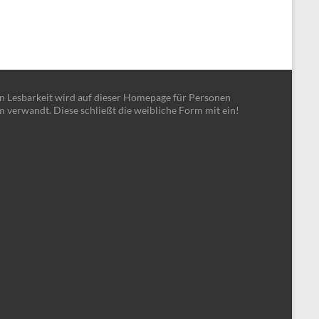
en Lesbarkeit wird auf dieser Homepage für Personen
m verwandt. Diese schließt die weibliche Form mit ein!